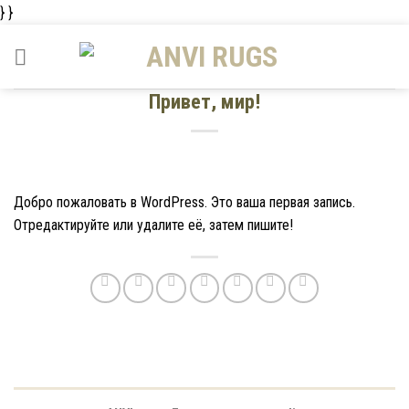
Skip
} }
to
content
Привет, мир!
Добро пожаловать в WordPress. Это ваша первая запись.
Отредактируйте или удалите её, затем пишите!